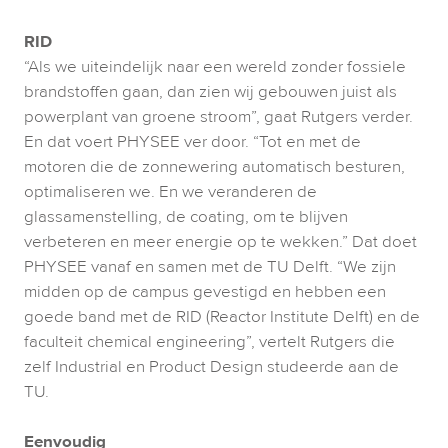
RID
“Als we uiteindelijk naar een wereld zonder fossiele 
brandstoffen gaan, dan zien wij gebouwen juist als 
powerplant van groene stroom”, gaat Rutgers verder. 
En dat voert PHYSEE ver door. “Tot en met de 
motoren die de zonnewering automatisch besturen, 
optimaliseren we. En we veranderen de 
glassamenstelling, de coating, om te blijven 
verbeteren en meer energie op te wekken.” Dat doet 
PHYSEE vanaf en samen met de TU Delft. “We zijn 
midden op de campus gevestigd en hebben een 
goede band met de RID (Reactor Institute Delft) en de 
faculteit chemical engineering”, vertelt Rutgers die 
zelf Industrial en Product Design studeerde aan de 
TU.    

Eenvoudig