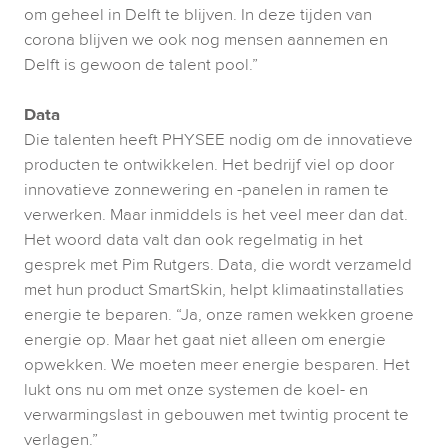
om geheel in Delft te blijven. In deze tijden van 
corona blijven we ook nog mensen aannemen en 
Delft is gewoon de talent pool.” 

Data
Die talenten heeft PHYSEE nodig om de innovatieve 
producten te ontwikkelen. Het bedrijf viel op door 
innovatieve zonnewering en -panelen in ramen te 
verwerken. Maar inmiddels is het veel meer dan dat. 
Het woord data valt dan ook regelmatig in het 
gesprek met Pim Rutgers. Data, die wordt verzameld 
met hun product SmartSkin, helpt klimaatinstallaties 
energie te beparen. “Ja, onze ramen wekken groene 
energie op. Maar het gaat niet alleen om energie 
opwekken. We moeten meer energie besparen. Het 
lukt ons nu om met onze systemen de koel- en 
verwarmingslast in gebouwen met twintig procent te 
verlagen.”
