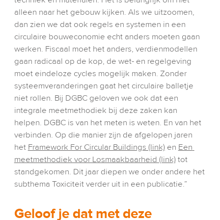
techniek en materialen. Het is belangrijk om niet 
alleen naar het gebouw kijken. Als we uitzoomen, 
dan zien we dat ook regels en systemen in een 
circulaire bouweconomie echt anders moeten gaan 
werken. Fiscaal moet het anders, verdienmodellen 
gaan radicaal op de kop, de wet- en regelgeving 
moet eindeloze cycles mogelijk maken. Zonder 
systeemveranderingen gaat het circulaire balletje 
niet rollen. Bij DGBC geloven we ook dat een 
integrale meetmethodiek bij deze zaken kan 
helpen. DGBC is van het meten is weten. En van het 
verbinden. Op die manier zijn de afgelopen jaren 
het 
Framework For Circular Buildings (link)
 en 
Een 
meetmethodiek voor Losmaakbaarheid (link)
 tot 
standgekomen. Dit jaar diepen we onder andere het 
subthema Toxiciteit verder uit in een publicatie.”
Geloof je dat met deze 