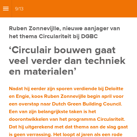
9
/
13
Ruben Zonnevijlle, nieuwe aanjager van 
het thema Circulariteit bij DGBC 
‘Circulair bouwen gaat 
veel verder dan techniek 
en materialen’
Nadat hij eerder zijn sporen verdiende bij Deloitte 
en Engie, koos Ruben Zonnevijlle begin april voor 
een overstap naar Dutch Green Building Council. 
Een van zijn belangrijkste taken is het 
doorontwikkelen van het programma Circulariteit. 
Dat hij uitgerekend met dat thema aan de slag gaat 
is geen verrassing. Het loopt al jaren als een rode 