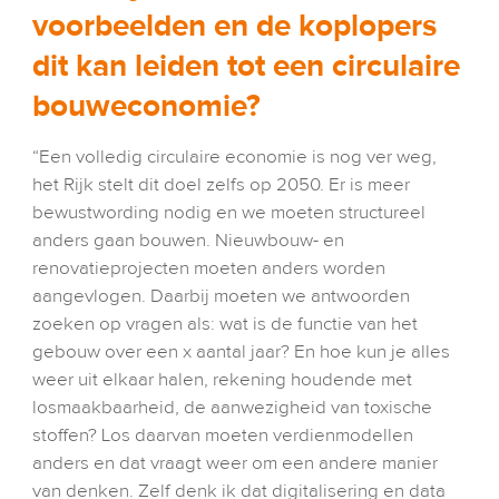
voorbeelden en de koplopers 
dit kan leiden tot een circulaire 
bouweconomie? 
“Een volledig circulaire economie is nog ver weg, 
het Rijk stelt dit doel zelfs op 2050. Er is meer 
bewustwording nodig en we moeten structureel 
anders gaan bouwen. Nieuwbouw- en 
renovatieprojecten moeten anders worden 
aangevlogen. Daarbij moeten we antwoorden 
zoeken op vragen als: wat is de functie van het 
gebouw over een x aantal jaar? En hoe kun je alles 
weer uit elkaar halen, rekening houdende met 
losmaakbaarheid, de aanwezigheid van toxische 
stoffen? Los daarvan moeten verdienmodellen 
anders en dat vraagt weer om een andere manier 
van denken. Zelf denk ik dat digitalisering en data 