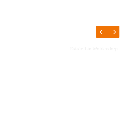
Foto's: Lin Woldendorp 