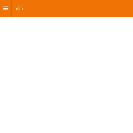
5
/
25